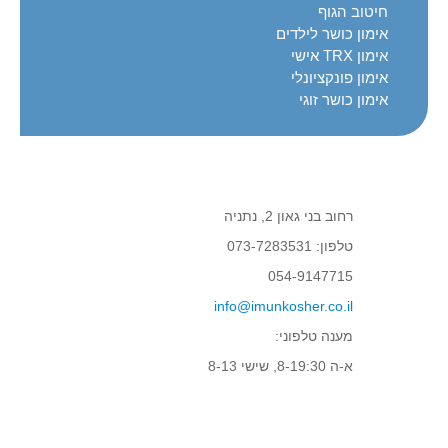
חיטוב הגוף
אימון כושר לילדים
אימון TRX אישי
אימון פונקציונלי
אימון כושר זוגי
רחוב בני גאון 2, נתניה
טלפון: 073-7283531
054-9147715
info@imunkosher.co.il
מענה טלפוני:
א-ה 8-19:30, שישי 8-13