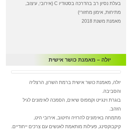
בעלת נסיון רב בהדרכה בסטודיו C (אירובי, עיצוב,
מתיחות, אימון מחזורי)
מאמנת משנת 2018
יולה – מאמנת כושר אישית
יולה, מאמנת כושר אישית ברמת השרון, הרצליה
והסביבה.
בוגרת וינגייט וקמפוס שיאים, הסמכה לאימונים לגיל
הזהב.
מתמחה באימונים להרזיה וחיטוב, אירובי היט,
קיקבוקסינג, פעילות מותאמת לאנשים עם צרכים ייחודיים.