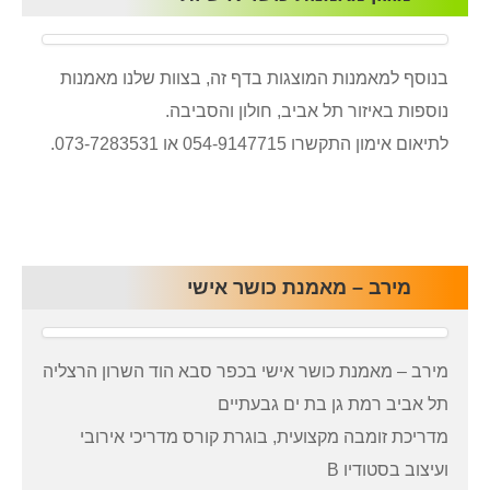
בנוסף למאמנות המוצגות בדף זה, בצוות שלנו מאמנות
נוספות באיזור תל אביב, חולון והסביבה.
לתיאום אימון התקשרו 054-9147715 או 073-7283531.
מירב – מאמנת כושר אישי
מירב – מאמנת כושר אישי בכפר סבא הוד השרון הרצליה
תל אביב רמת גן בת ים גבעתיים
מדריכת זומבה מקצועית, בוגרת קורס מדריכי אירובי
ועיצוב בסטודיו B