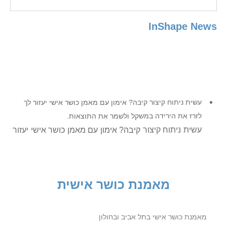
InShape News
עשית ניתוח קיצור קיבה? אימון עם מאמן כושר אישי יעזור לך
לזרז את הירידה במשקל ולשמר את התוצאות.
עשית ניתוח קיצור קיבה? אימון עם מאמן כושר אישי יעזור
לך לזרז את הירידה במשקל ולשמר את התוצאות.
מתלבטים? התקשרו כבר היום ונתאם אימון היכרות ללא
התחייבות, שבמהלכו תקבלו תשובות מעשיות לכל השאלות.
מאמנת כושר אישית
מתלבטים?
התקשרו כבר היום ונתאם אימון היכרות ללא התחייבות.
באימון ההיכרות תקבלו תשובות מעשיות לכל השאלות.
מאמנת כושר אישי בתל אביב ובחולון