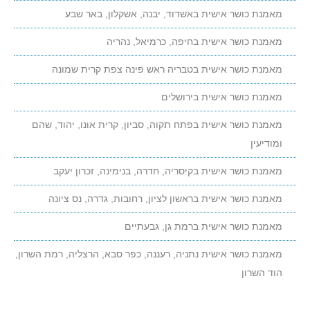
הידעת? אימון TRX מתאים לכל אחד בכל גיל, ומאפשר לכם גם
מאמנת כושר אישית באשדוד, יבנה, אשקלון, באר שבע
לרזות ולהתחטב, גם לשפר גמישות וגם לשפר את הכושר
מאמנת כושר אישית בחיפה, כרמיאל, נהריה
הידעת?
אימון TRX מתאים לכל אחד בכל גיל,
מאמנת כושר אישית בטבריה ראש פינה צפת קרית שמונה
ומאפשר לכם גם לרזות ולהתחטב, גם לשפר גמישות וגם
מאמנת כושר אישית בירושלים
לשפר את הכושר!
מחפשים רעיון למתנה מקורית? חבילת אימונים אישיים כמתנת
מאמנת כושר אישית בפתח תקוה, סביון, קרית אונו, יהוד, שהם
ליום הולדת או כמתנה ליולדת
ומודיעין
מחפשים רעיון למתנה מקורית - חבילת אימונים כמתנת
מאמנת כושר אישית בקיסריה, חדרה, בנימינה, זכרון יעקב
ליום הולדת או כמתנה ליולדת
מאמנת כושר אישית בראשון לציון, רחובות, גדרה, נס ציונה
נתקלת בבעיה באתר? הצעה לשיפור? ספר לנו וקבל מתנה
נתקלת בבעיה באתר? הצעה לשיפור? ספר לנו וקבל
מאמנת כושר אישית ברמת גן, גבעתיים
מתנה
מאמנת כושר אישית נתניה, רעננה, כפר סבא, הרצליה, רמת השרון,
הוד השרון