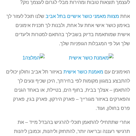
לעצמך תוצאות טובות ומהירות מבלי לגרום לעצמך נזק?
אחת
מצוות מאמני כושר אישיים בתל אביב
שלנו תוכל לעזור לך
באימון כושר אישי אחת על אחת, ולבנות לך תכנית אימונים
אישית שמותאמת בדיוק בשבילך בהתאם למטרות וליעדים
שלך ועל פי המגבלות הגופניות שלך.
האימונים עם
מאמנת כושר אישית
באיזור תל אביב וחולון יכולים
להתבצע במגוון מקומות לפי בחירתך, היכן שכיף ונעים לך
להתאמן – אצלך בבית, בחוף הים, בטיילת, או באחד הגנים
והפארקים באיזור מגורייך – פארק הירקון, פארק בגין, פארק
פרס בחולון, ועוד.
אחרי שתתחילי להתאמן תוכלי להרגיש בהבדל מייד – את
תרגישי רעננה ובריאה יותר, להתחזק וליהנות, וכמובן ליהנות