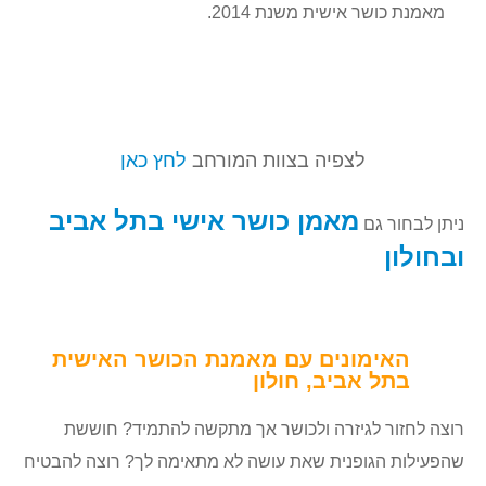
מאמנת כושר אישית משנת 2014.
לצפיה בצוות המורחב
לחץ כאן
מאמן כושר אישי בתל אביב
ניתן לבחור גם
ובחולון
האימונים עם מאמנת הכושר האישית
בתל אביב, חולון
רוצה לחזור לגיזרה ולכושר אך מתקשה להתמיד? חוששת
שהפעילות הגופנית שאת עושה לא מתאימה לך? רוצה להבטיח