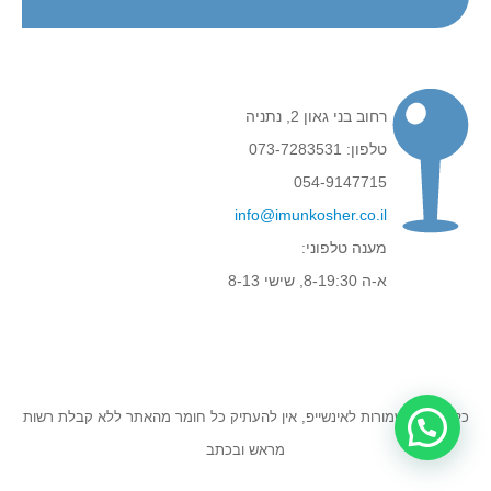
רחוב בני גאון 2, נתניה
טלפון: 073-7283531
054-9147715
info@imunkosher.co.il
מענה טלפוני:
א-ה 8-19:30, שישי 8-13
כל הזכויות שמורות לאינשייפ, אין להעתיק כל חומר מהאתר ללא קבלת רשות
מראש ובכתב