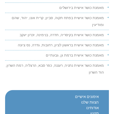
לשפר את הכושר!
מאמנת כושר אישית בירושלים
מחפשים רעיון למתנה מקורית? חבילת אימונים אישיים כמתנת
מאמנת כושר אישית בפתח תקוה, סביון, קרית אונו, יהוד, שהם
ליום הולדת או כמתנה ליולדת
ומודיעין
מחפשים רעיון למתנה מקורית - חבילת אימונים כמתנת
ליום הולדת או כמתנה ליולדת
מאמנת כושר אישית בקיסריה, חדרה, בנימינה, זכרון יעקב
נתקלת בבעיה באתר? הצעה לשיפור? ספר לנו וקבל מתנה
מאמנת כושר אישית בראשון לציון, רחובות, גדרה, נס ציונה
נתקלת בבעיה באתר? הצעה לשיפור? ספר לנו וקבל
מאמנת כושר אישית ברמת גן, גבעתיים
מתנה
מאמנת כושר אישית נתניה, רעננה, כפר סבא, הרצליה, רמת השרון,
הוד השרון
אימונים אישיים
הצוות שלנו
אודותינו
תקנון