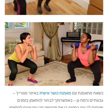
כשאת מתאמנת עם
מאמנת כושר אישית
באיזור מגורייך –
גבעתיים ורמת גן – באפשרותך לבחור להתאמן בזמנים
שנוחים לך וגם במקום בו את מרגישה הכי נוח ונעים להתאמן.