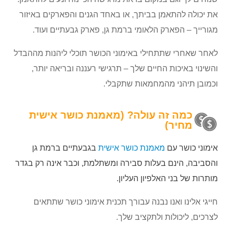
את יכולה להתאמן בביתך, או באחד הגנים והפארקים באיזור
מגורייך – הפארק הלאומי ברמת גן, פארק גבעתיים ועוד.
לאחר שאחרי שתתחילי באימוני הכושר תוכלי ליהנות מההבדל
והשינוי באיכות החיים שלך – תרגישי רעננה ובריאה יותר,
וכמובן תיהני מהמחמאות שתקבלי.
כמה זה עולה? (מאמנת כושר אישית
מחיר)
אימוני כושר עם
מאמנת כושר אישית
בגבעתיים ברמת גן
והסביבה, הינם בעלות סבירה ומשתלמת, וכבר אינה רק בגדר
מותרות של בני האלפיון העליון.
חייגי אלינו ואנו נבנה עבורך תכנית אימוני כושר שתתאים
לצרכים, ליכולות ולתקציב שלך.