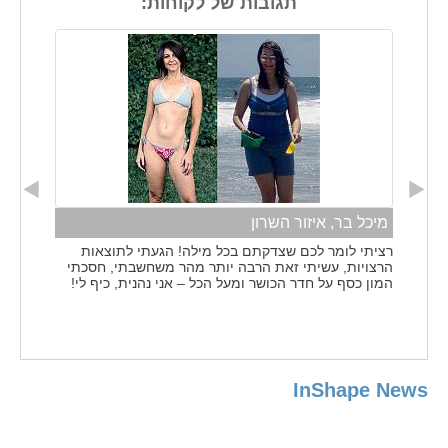
תגובות של לקוחות:
מיכל בר, איזור השרון
רציתי לומר לכם שצדקתם בכל מילה! הגעתי לתוצאות
הרצויות, עשיתי זאת הרבה יותר מהר משחשבתי, חסכתי
המון כסף על חדר הכושר ומעל הכל – אני נהנית, כיף לי!
InShape News