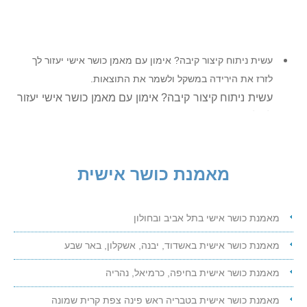
עשית ניתוח קיצור קיבה? אימון עם מאמן כושר אישי יעזור לך
לזרז את הירידה במשקל ולשמר את התוצאות.
עשית ניתוח קיצור קיבה? אימון עם מאמן כושר אישי יעזור
לך לזרז את הירידה במשקל ולשמר את התוצאות.
מתלבטים? התקשרו כבר היום ונתאם אימון היכרות ללא
התחייבות, שבמהלכו תקבלו תשובות מעשיות לכל השאלות.
מתלבטים?
מאמנת כושר אישית
התקשרו כבר היום ונתאם אימון היכרות ללא התחייבות.
באימון ההיכרות תקבלו תשובות מעשיות לכל השאלות.
מאמנת כושר אישי בתל אביב ובחולון
הידעת? אימון TRX מתאים לכל אחד בכל גיל, ומאפשר לכם גם
לרזות ולהתחטב, גם לשפר גמישות וגם לשפר את הכושר
מאמנת כושר אישית באשדוד, יבנה, אשקלון, באר שבע
הידעת?
מאמנת כושר אישית בחיפה, כרמיאל, נהריה
אימון TRX מתאים לכל אחד בכל גיל,
ומאפשר לכם גם לרזות ולהתחטב, גם לשפר גמישות וגם
מאמנת כושר אישית בטבריה ראש פינה צפת קרית שמונה