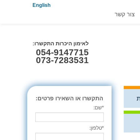
English
צור קשר
לאימון היכרות התקשרו:
054-9147715
073-7283531
התקשרו או השאירו פרטים:
*שם:
*טלפון: