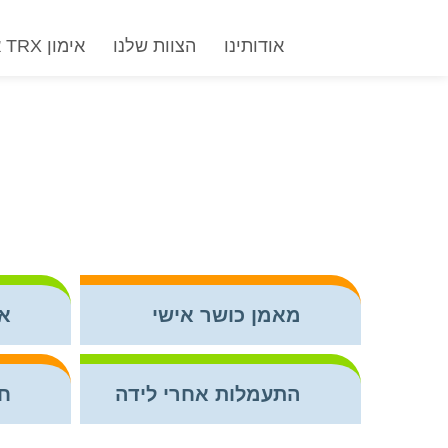
אודותינו
הצוות שלנו
אימון TRX אישי
מאמן כושר אישי
אי
התעמלות אחרי לידה
חי