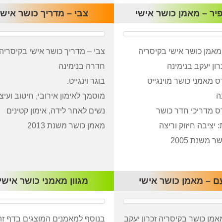
יר – מאמן כושר אישי
צבי – מדריך כושר אישי
מאמן כושר אישי בקיסריה
צבי – מדריך כושר אישי בקיסריה
ון יעקב בנימינה
חדרה בנימינה
ס מאמני כושר מוינגייט
בוגר וינגייט.
ה
מוסמך לאימון אירובי, חיטוב ועיצו
ס מדריכי חדר כושר
נשים לאחר לידה, אימון קטינים
יציבה חיזוק וריצה
מאמן כושר משנת 2013
 משנת 2005
ם – מאמן כושר אישי
מגוון מאמני כושר אישי
אמן כושר בקיסריה זכרון יעקב
בנוסף למאמנים המוצגים בדף זה