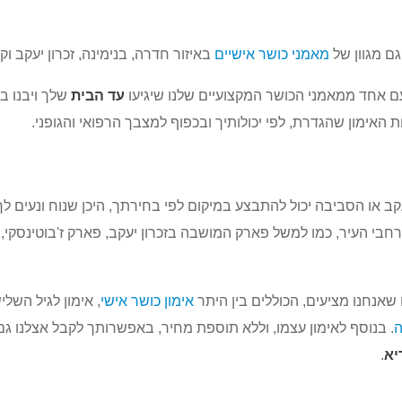
גם מגוון של
מאמני כושר אישיים
באיזור חדרה, בנימינה, זכרון יעקב וק
עם אחד ממאמני הכושר המקצועיים שלנו שיגיעו
עד הבית
שלך ויבנו ב
ימון שהגדרת, לפי יכולותיך ובכפוף למצבך הרפואי והגופני.
עקב או הסביבה יכול להתבצע במיקום לפי בחירתך, היכן שנוח ונעים לך
בי העיר, כמו למשל פארק המושבה בזכרון יעקב, פארק ז'בוטינסקי,
שאנחנו מציעים, הכוללים בין היתר
אימון כושר אישי
, אימון לגיל השליש
ה
. בנוסף לאימון עצמו, וללא תוספת מחיר, באפשרותך לקבל אצלנו ג
יא
.