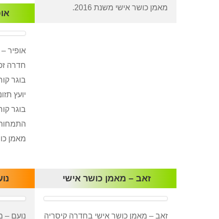
מאמן כושר אישי משנת 2016.
אופ
אופיר – 
חדרה זכר
בוגר קור
יועץ תזונ
בוגר קור
התמחות: 
מאמן כושר
זאב – מאמן כושר אישי
נוע
זאב – מאמן כושר אישי בחדרה קיסריה
נועם – מ