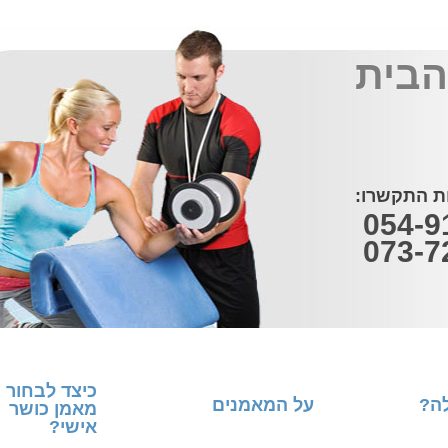
בית
ות התקשרו:
054-9
073-7
כיצד לבחור
לה?
על המאמנים
מאמן כושר
אישי?