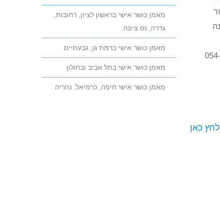
ר
גיל,
מאמן כושר אישי בראשון לציון, רחובות,
ומאפשר לכם גם לרזות ולהתחטב,
נה
גדרה, נס ציונה
גם לשפר גמישות וגם לשפר את
מאמן כושר אישי ברמת גן, גבעתיים
הכושר!
054-914771
מאמן כושר אישי בתל אביב ובחולון
מחפשים רעיון למתנה מקורית? חבילת
אימונים אישיים כמתנת ליום הולדת או
מאמן כושר אישי חיפה, כרמיאל, נהריה
כמתנה ליולדת
מחפשים רעיון למתנה מקורית -
חבילת אימונים כמתנת ליום הולדת
לחץ כאן
או כמתנה ליולדת
נתקלת בבעיה באתר? הצעה לשיפור?
ספר לנו וקבל מתנה
נתקלת בבעיה באתר? הצעה
לשיפור? ספר לנו וקבל מתנה