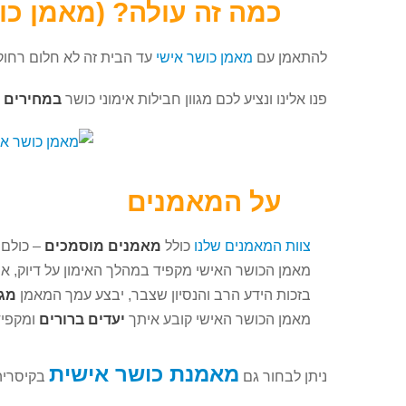
כמה זה עולה? (מאמן כו
להתאמן עם
מאמן כושר אישי
עד הבית זה לא חלום רחוק 
פנו אלינו ונציע לכם מגוון חבילות אימוני כושר
במחירים נ
על המאמנים
צוות המאמנים שלנו
כולל
מאמנים מוסמכים
– כולם 
מאמן הכושר האישי מקפיד במהלך האימון על דיוק, אי
בזכות הידע הרב והנסיון שצבר, יבצע עמך המאמן
מגו
מאמן הכושר האישי קובע איתך
יעדים ברורים
ומקפיד
מאמנת כושר אישית
ניתן לבחור גם
בקיסריה 