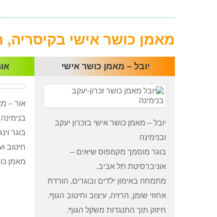
מאמן כושר אישי בקיסריה, חד
יובל – מאמן כושר אישי
אור
אור – מא
בנימינה 
יובל – מאמן כושר אישי בזכרון יעקב
בוגר וינ
ובנימינה
חיטוב ועי
בוגר מוסמך מקמפוס שיאים –
מאמן כושר
אוניברסיטת תל אביב.
מתמחה באימון ילדים ובוגרים, הורדת
אחוזי שומן, הרזיה, עיצוב וחיטוב הגוף.
חיזוק תוך התנגדות משקל הגוף.