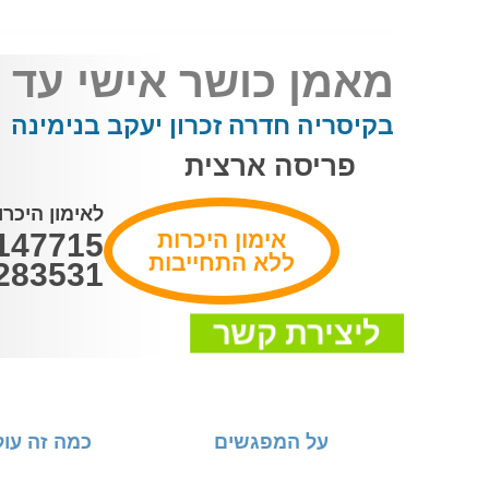
מאמן כושר אישי
עד ה
בקיסריה חדרה זכרון יעקב בנימינה
פריסה ארצית
לאימון היכר
אימון היכרות
147715
ללא התחייבות
283531
ליצירת קשר
על המפגשים
כמה זה עו