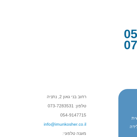
05
07
רחוב בני גאון 2, נתניה
טלפון: 073-7283531
054-9147715
ית
info@imunkosher.co.il
ידה
מענה טלפוני: