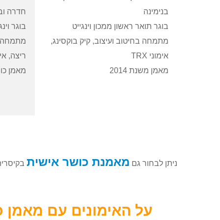
בנימינה
חדרה ובנ
בוגר תואר ראשון ממכון וינגייט
בוגר וינג
מתמחה בחיטוב ועיצוב, קיק בוקסינג,
מתמחה ב
אימוני TRX
ריצה, אימ
מאמן משנת 2014
מאמן כושר
מאמנת כושר אישית
ניתן לבחור גם
בקיסריה 
על האימונים עם מאמן כ