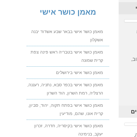
הירידה במשקל ולשמר את
מאמן כושר אישי
התוצאות.
מתלבטים? התקשרו כבר היום ונתאם
מאמן כושר אישי בבאר שבע אשדוד יבנה
אימון היכרות ללא התחייבות, שבמהלכו
אשקלון
תקבלו תשובות מעשיות לכל השאלות.
מתלבטים?
מאמן כושר אישי בטבריה ראש פינה צפת
התקשרו כבר היום ונתאם אימון
ב,
קרית שמונה
היכרות ללא התחייבות.
מאמן כושר אישי בירושלים
באימון ההיכרות תקבלו תשובות
מעשיות לכל השאלות.
מאמן כושר אישי בכפר סבא, נתניה, רעננה,
הרצליה, רמת השרון, הוד השרון
הידעת? אימון TRX מתאים לכל אחד
בכל גיל, ומאפשר לכם גם לרזות
מאמן כושר אישי בפתח תקוה, יהוד, סביון,
ים
ולהתחטב, גם לשפר גמישות וגם לשפר
קרית אונו, שהם, מודיעין
את הכושר
מאמן כושר אישי בקיסריה, חדרה, זכרון
הידעת?
יעקב, בנימינה
,
אימון TRX מתאים לכל אחד בכל