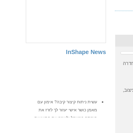
InShape News
חדרה
צוב,
עשית ניתוח קיצור קיבה? אימון עם
מאמן כושר אישי יעזור לך לזרז את
הירידה במשקל ולשמר את התוצאות.
עשית ניתוח קיצור קיבה? אימון עם
מאמן כושר אישי יעזור לך לזרז את