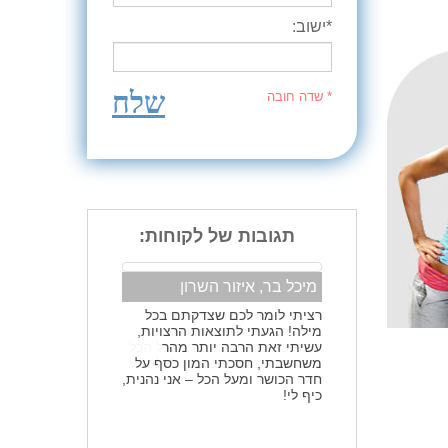
*ישוב:
שלח
* שדה חובה
תגובות של לקוחות:
מיכל בר, איזור השרון
רציתי לומר לכם שצדקתם בכל
מילה! הגעתי לתוצאות הרצויות,
עשיתי זאת הרבה יותר מהר
משחשבתי, חסכתי המון כסף על
חדר הכושר ומעל הכל – אני נהנית,
כיף לי!