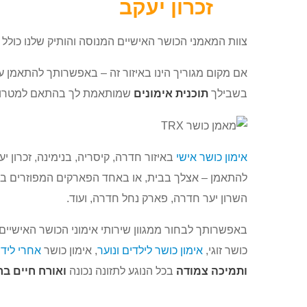
זכרון יעקב
צוות המאמני הכושר האישיים המנוסה והותיק שלנו כולל 
אם מקום מגוריך הינו באיזור זה – באפשרותך להתאמן 
בשבילך
תוכנית אימונים
שמותאמת לך בהתאם למטרות הא
אימון כושר אישי
באיזור חדרה, קיסריה, בנימינה, זכרון י
להתאמן – אצלך בבית, או באחד הפארקים המפוזרים ברח
השרון יער חדרה, פארק נחל חדרה, ועוד.
באפשרותך לבחור ממגוון שירותי אימוני הכושר האישיים 
כושר זוגי,
אימון כושר לילדים ונוער
, אימון כושר
אחרי ליד
ותמיכה צמודה
בכל הנוגע לתזונה נכונה
ואורח חיים בר