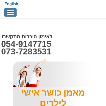
English
אודותינו
הצוות שלנו
לאימון היכרות התקשרו:
054-9147715
אימון TRX אישי
073-7283531
תגובות
מאמרים
איך לבחור מאמן כושר אישי
מאמן כושר אישי
צור קשר
לילדים