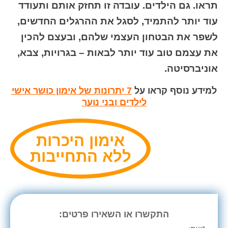
תראו. גם הילדים. עובדה זו תחזק אותם ותעודד
עוד יותר להתמיד, לסגל את ההרגלים החדשים,
לשפר את הבטחון העצמי שלהם, ובעצם להכין
את עצמם טוב עוד יותר לבאות – בגרויות, צבא,
אוניברסיטה.
למידע נוסף קראו על
7 יתרונות של אימון כושר אישי
לילדים ובני נוער
אימון היכרות
ללא התחייבות
התקשרו או השאירו פרטים: