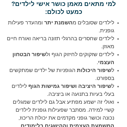
למי מתאים מאמן כושר אישי לילדים?
כמעט לכולם:
לילדים שסובלים מ
השמנת יתר
ומהעדר פעילות
גופנית.
לילדים שחסרים בהרגלי תזונה בריאה ואורח חיים
מאוזן.
לילדים שזקוקים לחיזוק הגוף ול
שיפור הבטחון
העצמי
.
ל
שיפור היכולות
הגופניות של ילדים שמתקשים
בספורט.
ל
שיפור היציבה ושיפור גמישות הגוף
לילדים
בעלי בעיות בתנועה או ביציבה.
ואולי זה ישמע מפתיע אבל גם לילדים שמגלים
קשיי למידה. מסתבר שפעילות גופנית לילדים
נכונה וכושר גופני מקדמים את יכולת הריכוז,
המשמעת העצמית וההישגים בלימודים
.