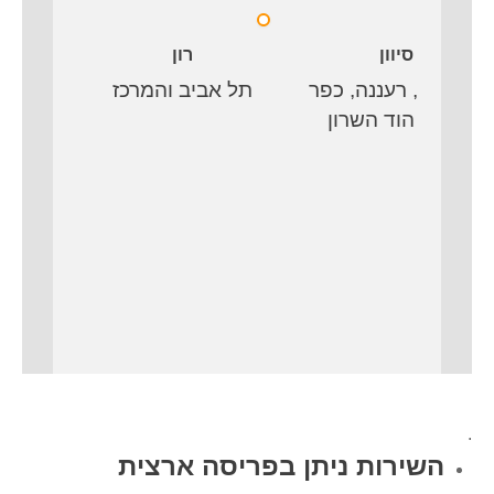
סיוון
רון
הרצליה, רעננה, כפר
תל אביב והמרכז
רעננה
סבא, הוד השרון
הוד הש
.
השירות ניתן בפריסה ארצית