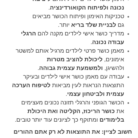
נכונה
ולפיתוח הקואורדינציה
.
טכניקות האימון ופיתוח הכושר מביאים
גם
לבניית שלד בריא
יותר.
מדריך כושר אישי לילדים מקנה להם
הרגלי
עבודה נכונה
.
מאמן כושר פרטי לילדים מרגיל אותם למשטר
אימונים,
ליכולת להציב מטרות
ולהשיגן,
ולמשמעת עצמית גבוהה
.
עבודה עם מאמן כושר אישי לילדים ובעיקר
התוצאות הנראות לעין מביאות
לטיפוח הערכה
עצמית ולביטחון עצמי
.
הכושר הגופני והרגלי תזונה נכונים מעצימים
את
כושר הריכוז, הקליטה ואת
היכולת
בלימודים
ומתוקף כך לציונים עוד יותר טובים.
חשוב לציין: את התוצאות לא רק אתם ההורים