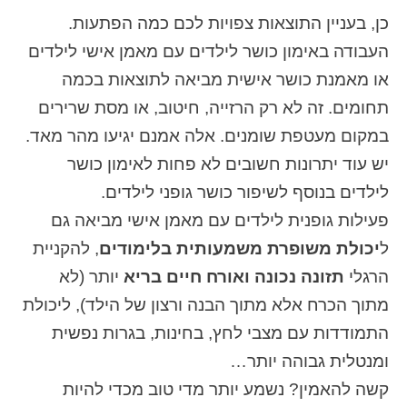
כן, בעניין התוצאות צפויות לכם כמה הפתעות.
העבודה באימון כושר לילדים עם מאמן אישי לילדים
או מאמנת כושר אישית מביאה לתוצאות בכמה
תחומים. זה לא רק הרזייה, חיטוב, או מסת שרירים
במקום מעטפת שומנים. אלה אמנם יגיעו מהר מאד.
יש עוד יתרונות חשובים לא פחות לאימון כושר
לילדים בנוסף לשיפור כושר גופני לילדים.
פעילות גופנית לילדים עם מאמן אישי מביאה גם
ל
יכולת משופרת משמעותית בלימודים
, להקניית
הרגלי
תזונה נכונה ואורח חיים בריא
יותר (לא
מתוך הכרח אלא מתוך הבנה ורצון של הילד), ליכולת
התמודדות עם מצבי לחץ, בחינות, בגרות נפשית
ומנטלית גבוהה יותר…
קשה להאמין? נשמע יותר מדי טוב מכדי להיות