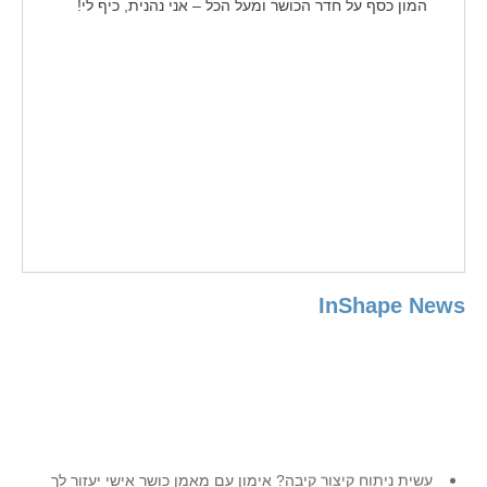
המון כסף על חדר הכושר ומעל הכל – אני נהנית, כיף לי!
InShape News
עשית ניתוח קיצור קיבה? אימון עם מאמן כושר אישי יעזור לך