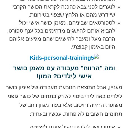
לנערים לפני צבא כהכנה לקראת הכושר הקרבי
שיידרש מהם או הלחץ שצפוי בטירונות.
לספורטאים שביניהם. מאמן כושר אישי יכול
להביא אותם להישגים מדהימים בכל ענף ספורט.
הרבה מעל ומעבר להישגים שהם מגיעים אליהם
היום באימון קבוצתי.
ומה "הרווח" מעבודה עם מאמן כושר
אישי לילדים? המון!
מעניין, אבל התוצאה הנובעת מעבודה של אימון כושר
לילדים באה לידי ביטוי לא רק בתחום של כושר גופני
משופר, הרזייה וחיטוב אלא בעוד מגוון רחב של
תחומים חשובים לא פחות, עכשיו ובעתיד:
אימון כושר לילדים ירגיל אותם
ליציבה