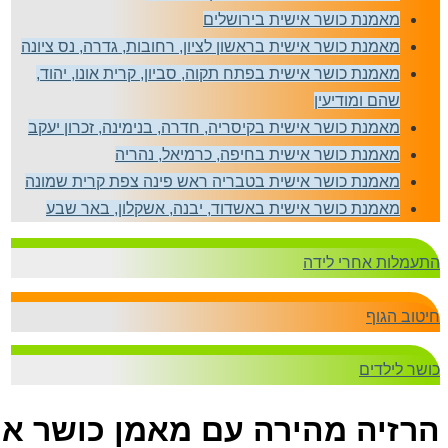
מאמנת כושר אישית בירושלים
מאמנת כושר אישית בראשון לציון, רחובות, גדרה, נס ציונה
מאמנת כושר אישית בפתח תקוה, סביון, קרית אונו, יהוד,
שהם ומודיעין
מאמנת כושר אישית בקיסריה, חדרה, בנימינה, זכרון יעקב
מאמנת כושר אישית בחיפה, כרמיאל, נהריה
מאמנת כושר אישית בטבריה ראש פינה צפת קרית שמונה
מאמנת כושר אישית באשדוד, יבנה, אשקלון, באר שבע
התעמלות אחרי לידה
חיטוב הגוף
כושר לילדים
הרזיה מהירה עם מאמן כושר אי