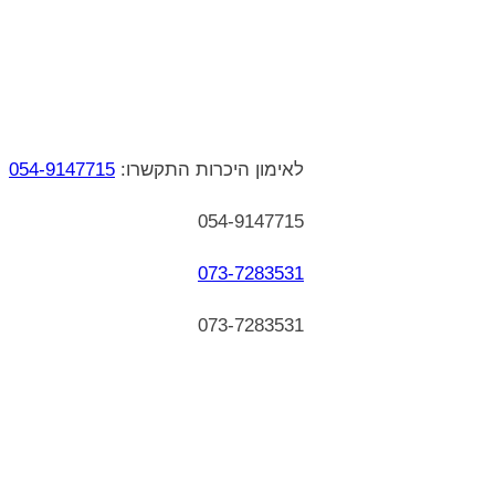
לאימון היכרות התקשרו:
054-9147715
054-9147715
073-7283531
073-7283531