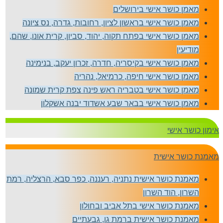
מאמן כושר אישי בירושלים
מאמן כושר אישי בראשון לציון, רחובות, גדרה, נס ציונה
מאמן כושר אישי בפתח תקוה, יהוד, סביון, קרית אונו, שהם,
מודיעין
מאמן כושר אישי בקיסריה, חדרה, זכרון יעקב, בנימינה
מאמן כושר אישי חיפה, כרמיאל, נהריה
מאמן כושר אישי בטבריה ראש פינה צפת קרית שמונה
מאמן כושר אישי בבאר שבע אשדוד יבנה אשקלון
אימון כושר אישי
מאמנת כושר אישית
מאמנת כושר אישית נתניה, רעננה, כפר סבא, הרצליה, רמת
השרון, הוד השרון
מאמנת כושר אישי בתל אביב ובחולון
מאמנת כושר אישית ברמת גן, גבעתיים