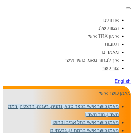
אודותינו
הצוות שלנו
אימון TRX אישי
תגובות
מאמרים
איך לבחור מאמן כושר אישי
צור קשר
English
מאמן כושר אישי
מאמן כושר אישי בכפר סבא, נתניה, רעננה, הרצליה, רמת
השרון, הוד השרון
מאמן כושר אישי בתל אביב ובחולון
מאמן כושר אישי ברמת גן, גבעתיים