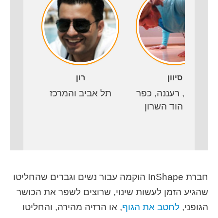
רעננה
הוד הש
סיוון
רון
הרצליה, רעננה, כפר
תל אביב והמרכז
סבא, הוד השרון
חברת InShape הוקמה עבור נשים וגברים שהחליטו
שהגיע הזמן לעשות שינוי, שרוצים לשפר את הכושר
הגופני,
לחטב את הגוף
, או הרזיה מהירה, והחליטו