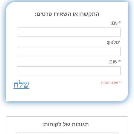
התקשרו או השאירו פרטים:
*שם:
*טלפון:
*ישוב:
שלח
* שדה חובה
תגובות של לקוחות: