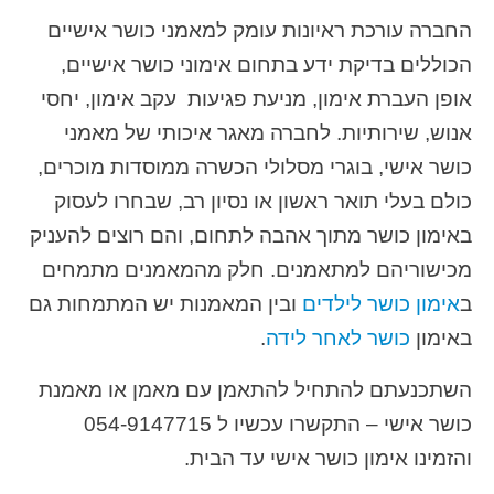
החברה עורכת ראיונות עומק למאמני כושר אישיים
הכוללים בדיקת ידע בתחום אימוני כושר אישיים,
אופן העברת אימון, מניעת פגיעות עקב אימון, יחסי
אנוש, שירותיות. לחברה מאגר איכותי של מאמני
כושר אישי, בוגרי מסלולי הכשרה ממוסדות מוכרים,
כולם בעלי תואר ראשון או נסיון רב, שבחרו לעסוק
באימון כושר מתוך אהבה לתחום, והם רוצים להעניק
מכישוריהם למתאמנים. חלק מהמאמנים מתמחים
ב
אימון כושר לילדים
ובין המאמנות יש המתמחות גם
באימון
כושר לאחר לידה
.
השתכנעתם להתחיל להתאמן עם מאמן או מאמנת
כושר אישי – התקשרו עכשיו ל 054-9147715
והזמינו אימון כושר אישי עד הבית.